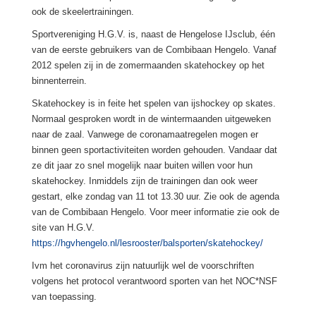
ook de skeelertrainingen.
Sportvereniging H.G.V. is, naast de Hengelose IJsclub, één
van de eerste gebruikers van de Combibaan Hengelo. Vanaf
2012 spelen zij in de zomermaanden skatehockey op het
binnenterrein.
Skatehockey is in feite het spelen van ijshockey op skates.
Normaal gesproken wordt in de wintermaanden uitgeweken
naar de zaal. Vanwege de coronamaatregelen mogen er
binnen geen sportactiviteiten worden gehouden. Vandaar dat
ze dit jaar zo snel mogelijk naar buiten willen voor hun
skatehockey. Inmiddels zijn de trainingen dan ook weer
gestart, elke zondag van 11 tot 13.30 uur. Zie ook de agenda
van de Combibaan Hengelo. Voor meer informatie zie ook de
site van H.G.V.
https://hgvhengelo.nl/lesrooster/balsporten/skatehockey/
Ivm het coronavirus zijn natuurlijk wel de voorschriften
volgens het protocol verantwoord sporten van het NOC*NSF
van toepassing.