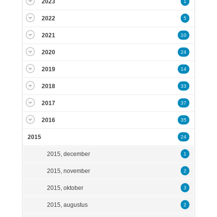
2023
1
2022
5
2021
10
2020
24
2019
14
2018
33
2017
37
2016
35
2015
24
2015, december
1
2015, november
2
2015, oktober
3
2015, augustus
2