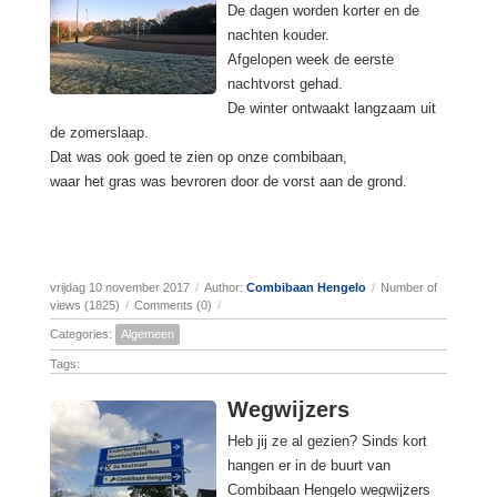
De dagen worden korter en de
nachten kouder.
Afgelopen week de eerste
nachtvorst gehad.
De winter ontwaakt langzaam uit
de zomerslaap.
Dat was ook goed te zien op onze combibaan,
waar het gras was bevroren door de vorst aan de grond.
vrijdag 10 november 2017
/
Author:
Combibaan Hengelo
/
Number of
views (1825)
/
Comments (0)
/
Categories:
Algemeen
Tags:
Wegwijzers
Heb jij ze al gezien? Sinds kort
hangen er in de buurt van
Combibaan Hengelo wegwijzers