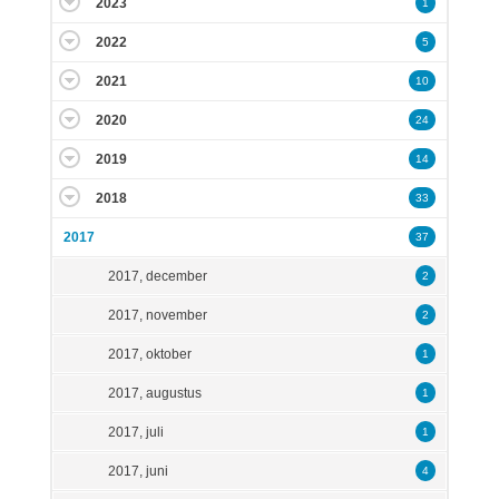
2023
1
2022
5
2021
10
2020
24
2019
14
2018
33
2017
37
2017, december
2
2017, november
2
2017, oktober
1
2017, augustus
1
2017, juli
1
2017, juni
4