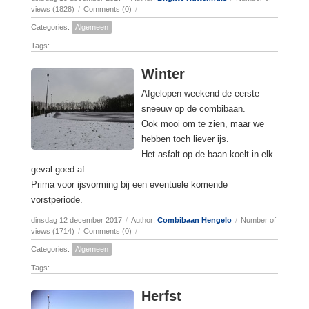
views (1828)
/
Comments (0)
/
Categories:
Algemeen
Tags:
Winter
Afgelopen weekend de eerste
sneeuw op de combibaan.
Ook mooi om te zien, maar we
hebben toch liever ijs.
Het asfalt op de baan koelt in elk
geval goed af.
Prima voor ijsvorming bij een eventuele komende
vorstperiode.
dinsdag 12 december 2017
/
Author:
Combibaan Hengelo
/
Number of
views (1714)
/
Comments (0)
/
Categories:
Algemeen
Tags:
Herfst