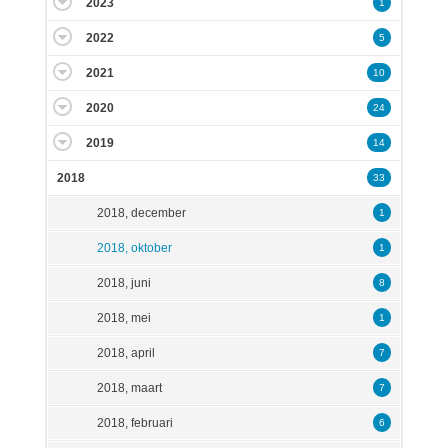
2023
1
2022
5
2021
10
2020
24
2019
14
2018
33
2018, december
1
2018, oktober
1
2018, juni
8
2018, mei
1
2018, april
7
2018, maart
7
2018, februari
6