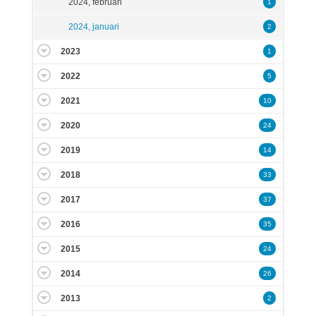
2024, februari
1
2024, januari
2
2023
1
2022
5
2021
10
2020
24
2019
14
2018
33
2017
37
2016
35
2015
24
2014
26
2013
2