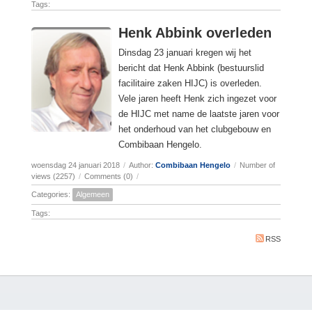
Tags:
Henk Abbink overleden
Dinsdag 23 januari kregen wij het
bericht dat Henk Abbink (bestuurslid
facilitaire zaken HIJC) is overleden.
Vele jaren heeft Henk zich ingezet voor
de HIJC met name de laatste jaren voor
het onderhoud van het clubgebouw en
Combibaan Hengelo.
woensdag 24 januari 2018
/
Author:
Combibaan Hengelo
/
Number of
views (2257)
/
Comments (0)
/
Categories:
Algemeen
Tags:
RSS