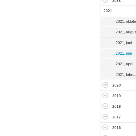
2022
2021
2021, oktob
2021, augus
2021, juni
2021, mei
2021, april
2021, februa
2020
2019
2018
2017
2016