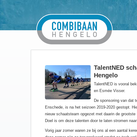
TalentNED sch
Hengelo
TalentNED is vooral be
en Esmée Visser.
De sponsoring van dat t
Enschede, is na het seizoen 2019-2020 gestopt. Hi
nieuw schaatsteam opgezet met daarin de grootste n
Doel is om deze talenten door te laten stromen naa
Vorig jaar zomer waren ze bij ons al een aantal ker