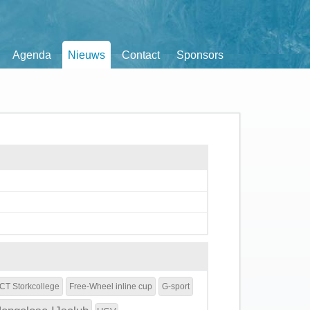
Agenda
Nieuws
Contact
Sponsors
CT Storkcollege
Free-Wheel inline cup
G-sport