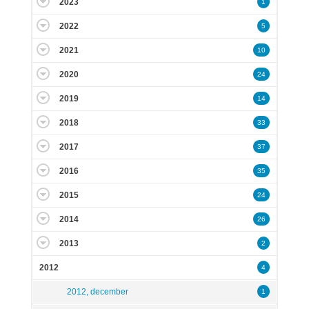
2023
1
2022
5
2021
10
2020
24
2019
14
2018
33
2017
37
2016
35
2015
24
2014
26
2013
2
2012
4
2012, december
1