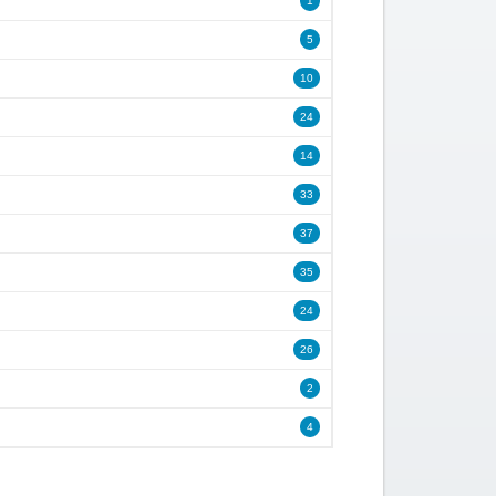
1
5
10
24
14
33
37
35
24
26
2
4