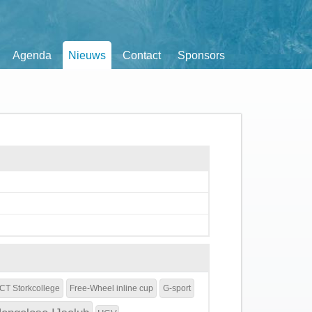
Agenda
Nieuws
Contact
Sponsors
CT Storkcollege
Free-Wheel inline cup
G-sport