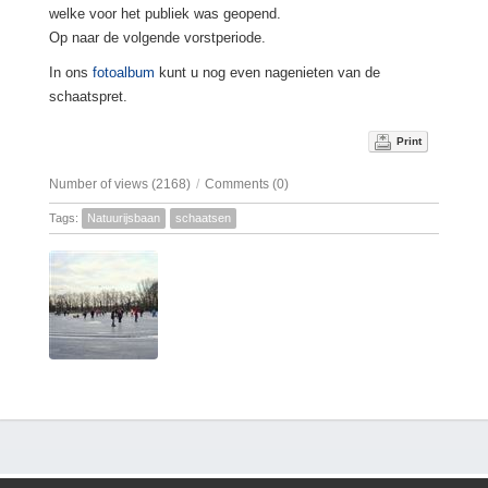
welke voor het publiek was geopend.
Op naar de volgende vorstperiode.
In ons
fotoalbum
kunt u nog even nagenieten van de
schaatspret.
Print
Number of views (2168)
/
Comments (0)
Tags:
Natuurijsbaan
schaatsen