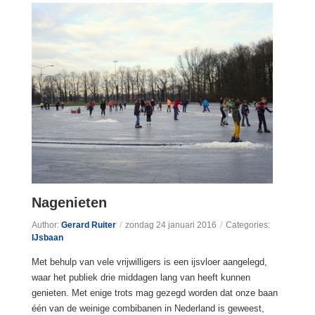
Nagenieten
Author:
Gerard Ruiter
/
zondag 24 januari 2016
/
Categories:
IJsbaan
Met behulp van vele vrijwilligers is een ijsvloer aangelegd,
waar het publiek drie middagen lang van heeft kunnen
genieten. Met enige trots mag gezegd worden dat onze baan
één van de weinige combibanen in Nederland is geweest,