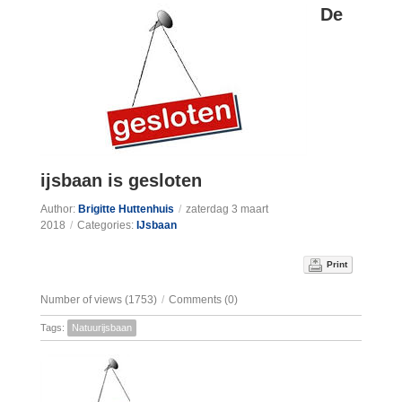
De
ijsbaan is gesloten
Author:
Brigitte Huttenhuis
/
zaterdag 3 maart
2018
/
Categories:
IJsbaan
Print
Number of views (1753)
/
Comments (0)
Tags:
Natuurijsbaan