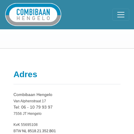
Adres
Combibaan Hengelo
Van Alphenstraat 17
Tel: 06 - 10 79 93 97
7556 JT Hengelo
KvK 55695108
BTW
NL 8518.21.352.B01