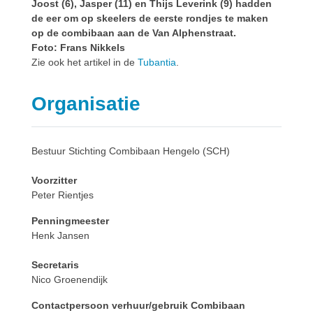
Joost (6), Jasper (11) en Thijs Leverink (9) hadden
de eer om op skeelers de eerste rondjes te maken
op de combibaan aan de Van Alphenstraat.
Foto: Frans Nikkels
Zie ook het artikel in de
Tubantia
.
Organisatie
Bestuur Stichting Combibaan Hengelo (SCH)
Voorzitter
Peter Rientjes
Penningmeester
Henk Jansen
Secretaris
Nico Groenendijk
Contactpersoon verhuur/gebruik Combibaan