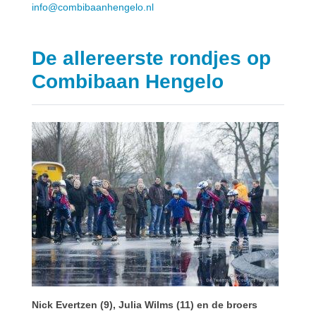
info@combibaanhengelo.nl
De allereerste rondjes op
Combibaan Hengelo
Nick Evertzen (9), Julia Wilms (11) en de broers