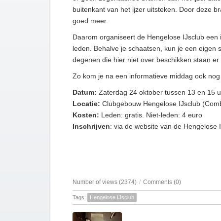
buitenkant van het ijzer uitsteken. Door deze bra
goed meer.
Daarom organiseert de Hengelose IJsclub een in
leden. Behalve je schaatsen, kun je een eigen 
degenen die hier niet over beschikken staan er 
Zo kom je na een informatieve middag ook nog
Datum:
Zaterdag 24 oktober tussen 13 en 15 u
Locatie:
Clubgebouw Hengelose IJsclub (Comb
Kosten:
Leden: gratis. Niet-leden: 4 euro
Inschrijven
: via de website van de Hengelose 
Number of views (2374)
/
Comments (0)
Tags:
Hengelose IJsclub