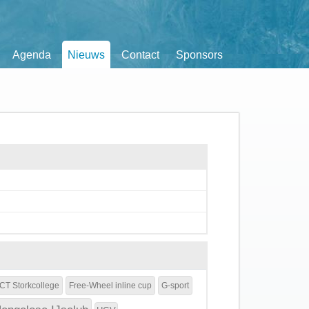
Agenda
Nieuws
Contact
Sponsors
CT Storkcollege
Free-Wheel inline cup
G-sport