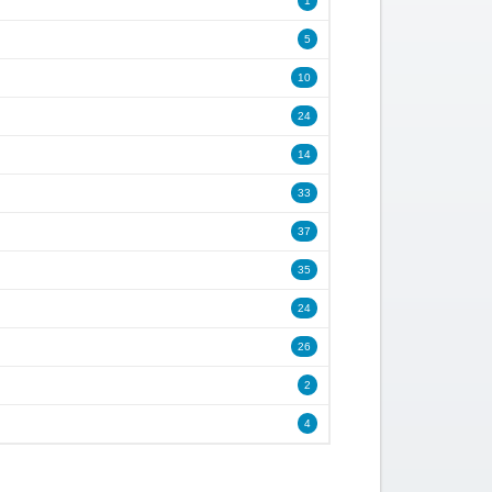
1
5
10
24
14
33
37
35
24
26
2
4