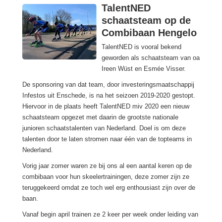
TalentNED
schaatsteam op de
Combibaan Hengelo
TalentNED is vooral bekend
geworden als schaatsteam van oa
Ireen Wüst en Esmée Visser.
De sponsoring van dat team, door investeringsmaatschappij
Infestos uit Enschede, is na het seizoen 2019-2020 gestopt.
Hiervoor in de plaats heeft TalentNED miv 2020 een nieuw
schaatsteam opgezet met daarin de grootste nationale
junioren schaatstalenten van Nederland. Doel is om deze
talenten door te laten stromen naar één van de topteams in
Nederland.
Vorig jaar zomer waren ze bij ons al een aantal keren op de
combibaan voor hun skeelertrainingen, deze zomer zijn ze
teruggekeerd omdat ze toch wel erg enthousiast zijn over de
baan.
Vanaf begin april trainen ze 2 keer per week onder leiding van