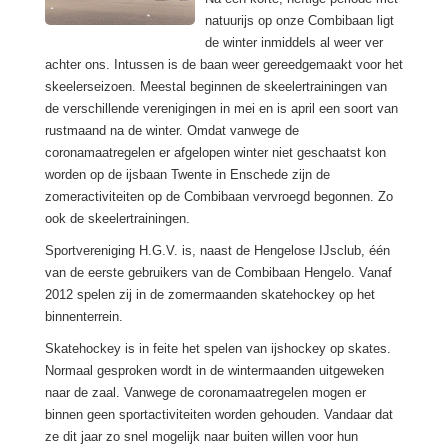
natuurijs op onze Combibaan ligt
de winter inmiddels al weer ver
achter ons. Intussen is de baan weer gereedgemaakt voor het
skeelerseizoen. Meestal beginnen de skeelertrainingen van
de verschillende verenigingen in mei en is april een soort van
rustmaand na de winter. Omdat vanwege de
coronamaatregelen er afgelopen winter niet geschaatst kon
worden op de ijsbaan Twente in Enschede zijn de
zomeractiviteiten op de Combibaan vervroegd begonnen. Zo
ook de skeelertrainingen.
Sportvereniging H.G.V. is, naast de Hengelose IJsclub, één
van de eerste gebruikers van de Combibaan Hengelo. Vanaf
2012 spelen zij in de zomermaanden skatehockey op het
binnenterrein.
Skatehockey is in feite het spelen van ijshockey op skates.
Normaal gesproken wordt in de wintermaanden uitgeweken
naar de zaal. Vanwege de coronamaatregelen mogen er
binnen geen sportactiviteiten worden gehouden. Vandaar dat
ze dit jaar zo snel mogelijk naar buiten willen voor hun